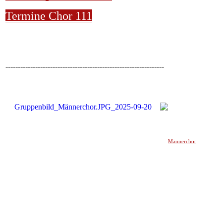
Termine Chor 111
----------------------------------------------------------------
Männerchor